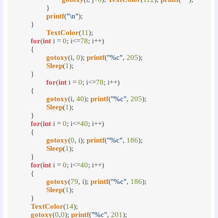
		}

printf
(
"\n"
);

	}

TextColor
(
11
);

for
(
int
 i = 
0
; i<=
78
; i++)

	{

gotoxy
(i, 
0
); 
printf
(
"%c"
, 
205
);

Sleep
(
1
);

	}

for
(
int
 i = 
0
; i<=
78
; i++)

	{

gotoxy
(i, 
40
); 
printf
(
"%c"
, 
205
);

Sleep
(
1
);

	}

for
(
int
 i = 
0
; i<=
40
; i++)

	{

gotoxy
(
0
, i); 
printf
(
"%c"
, 
186
);

Sleep
(
1
);

	}

for
(
int
 i = 
0
; i<=
40
; i++)

	{

gotoxy
(
79
, i); 
printf
(
"%c"
, 
186
);

Sleep
(
1
);

	}

TextColor
(
14
);

gotoxy
(
0
,
0
); 
printf
(
"%c"
, 
201
);
