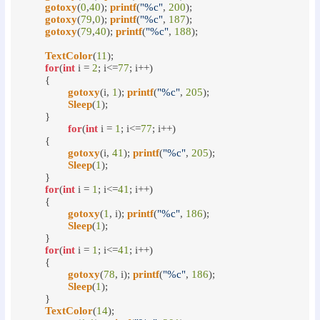
gotoxy
(
0
,
40
); 
printf
(
"%c"
, 
200
);

gotoxy
(
79
,
0
); 
printf
(
"%c"
, 
187
);

gotoxy
(
79
,
40
); 
printf
(
"%c"
, 
188
);

TextColor
(
11
);

for
(
int
 i = 
2
; i<=
77
; i++)

	{

gotoxy
(i, 
1
); 
printf
(
"%c"
, 
205
);

Sleep
(
1
);

	}

for
(
int
 i = 
1
; i<=
77
; i++)

	{

gotoxy
(i, 
41
); 
printf
(
"%c"
, 
205
);

Sleep
(
1
);

	}

for
(
int
 i = 
1
; i<=
41
; i++)

	{

gotoxy
(
1
, i); 
printf
(
"%c"
, 
186
);

Sleep
(
1
);

	}

for
(
int
 i = 
1
; i<=
41
; i++)

	{

gotoxy
(
78
, i); 
printf
(
"%c"
, 
186
);

Sleep
(
1
);

	}

TextColor
(
14
);
