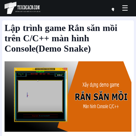
☰
Lập trình game Rắn săn mồi
trên C/C++ màn hình
Console(Demo Snake)