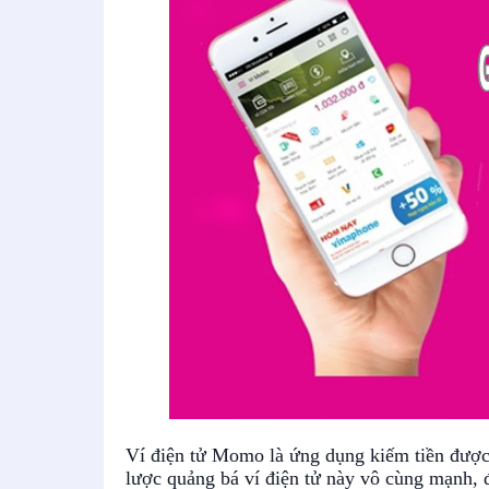
Ví điện tử Momo là ứng dụng kiếm tiền được
lược quảng bá ví điện tử này vô cùng mạnh, đ