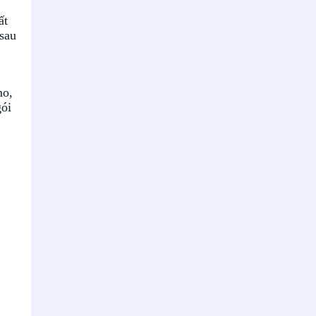
ất
 sau
mo,
gói