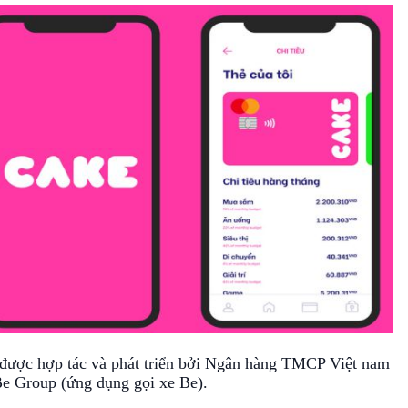
 được hợp tác và phát triển bởi Ngân hàng TMCP Việt nam
 Group (ứng dụng gọi xe Be).