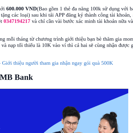
tới
600.000 VND
(Bao gồm 1 thẻ đa năng 100k sử dụng với b
tặng các loại) sau khi tải APP đăng ký thành công tài khoản,
ệt
0347194217
và chỉ cần vài bước xác minh tài khoản nữa và
ng mỗi tháng từ chương trình giới thiệu bạn bè thăm gia mo
và nạp tối thiểu là 10K vào ví thì cả hai sẽ cùng nhận được 
iới thiệu người tham gia nhận ngay gói quà 500K
i MB Bank