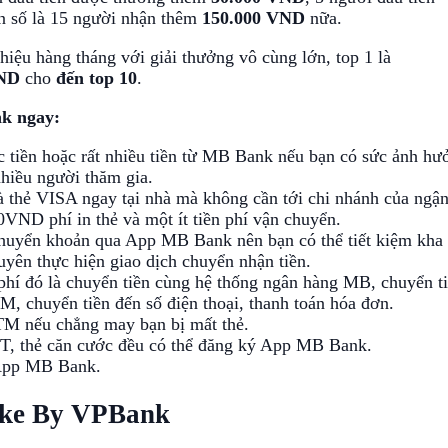
on số là 15 người nhận thêm
150.000 VND
nữa.
hiệu hàng tháng với giải thưởng vô cùng lớn, top 1 là
VND
cho
đến top 10
.
k ngay:
c tiền hoặc rất nhiều tiền từ MB Bank nếu bạn có sức ảnh hư
 nhiều người thăm gia.
à thẻ VISA ngay tại nhà mà không cần tới chi nhánh của ngậ
0VND phí in thẻ và một ít tiền phí vận chuyển.
huyển khoản qua App MB Bank nên bạn có thể tiết kiệm kha
uyên thực hiện giao dịch chuyển nhận tiền.
phí đó là chuyển tiền cùng hệ thống ngân hàng MB, chuyển t
M, chuyển tiền đến số điện thoại, thanh toán hóa đơn.
ATM nếu chẳng may bạn bị mất thẻ.
MT, thẻ căn cước đều có thể đăng ký App MB Bank.
 App MB Bank.
ake By VPBank