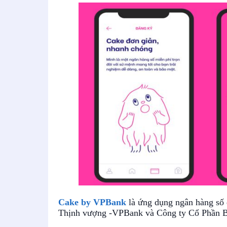
Cake by VPBank
là ứng dụng ngân hàng số
Thịnh vượng -VPBank và Công ty Cổ Phần Be