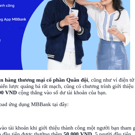
n hàng thương mại cổ phần Quân đội
, cũng như ví điện tử
 lược quảng bá rất mạch, cũng có chương trình giới thiệu
00 VND
cộng thẳng vào số dư tài khoản của bạn.
load ứng dụng MBBank tại đây:
vào tài khoản khi giới thiệu thành công một người bạn tham g
ạn đầu tiên được thưởng thêm
50.000 VND
, 5 người đầu tiên