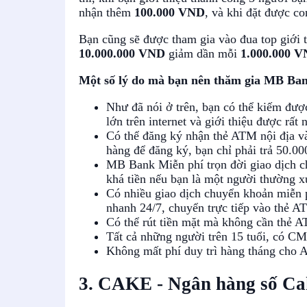
nhận thêm
100.000 VND
, và khi đặt được c
Bạn cũng sẽ được tham gia vào đua top giới t
10.000.000 VND
giảm dần mỗi
1.000.000 
Một số lý do mà bạn nên thăm gia MB Ban
Như đã nói ở trên, bạn có thể kiếm đượ
lớn trên internet và giới thiệu được rất
Có thể đăng ký nhận thẻ ATM nội địa v
hàng để đăng ký, bạn chỉ phải trả 50.00
MB Bank Miễn phí trọn đời giao dịch c
khá tiền nếu bạn là một người thường x
Có nhiều giao dịch chuyển khoản miễn 
nhanh 24/7, chuyển trực tiếp vào thẻ AT
Có thể rút tiền mặt mà không cần thẻ 
Tất cả những người trên 15 tuổi, có C
Không mất phí duy trì hàng tháng cho
3. CAKE - Ngân hàng số C