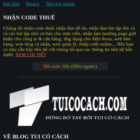
Sơn Zim
Binace
Tiện ích nhanh
NHẬN CODE THUÊ
Chúng tôi nhận code thuê, nhận làm đồ án, nhận làm bài tập lớn và
cả các bài tập nhỏ cơ bản cho sinh viên, nhận làm landing page giới
thiệu cho công ty & cửa hàng, ứng dụng cho điện thoại, web bán
hàng, web blog cá nhân, web quản lý, thiệp cưới online... Nếu bạn
có nhu cầu hãy liên hệ với chúng tôi qua các thông tin liên hệ bên
dưới!
XEM CHI TIẾT
Mã code:
67s (Đếm ngược)
VỀ BLOG TUI CÓ CÁCH