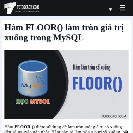
☰
Hàm FLOOR() làm tròn giá trị
xuống trong MySQL
Hàm
FLOOR ()
được sử dụng để làm tròn một giá trị số xuống
đến số nguyên gần nhất. Hàm này sẽ làm tròn giá trị số xuống, bất