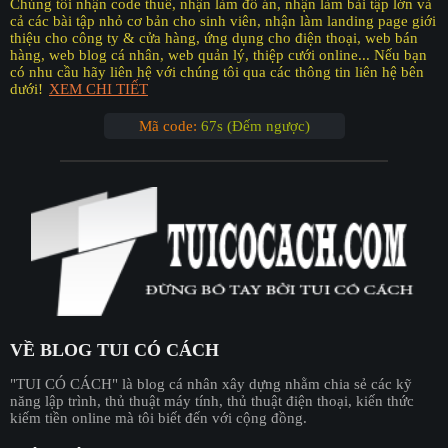
Chúng tôi nhận code thuê, nhận làm đồ án, nhận làm bài tập lớn và
cả các bài tập nhỏ cơ bản cho sinh viên, nhận làm landing page giới
thiệu cho công ty & cửa hàng, ứng dụng cho điện thoại, web bán
hàng, web blog cá nhân, web quản lý, thiệp cưới online... Nếu bạn
có nhu cầu hãy liên hệ với chúng tôi qua các thông tin liên hệ bên
dưới!
XEM CHI TIẾT
Mã code:
67s (Đếm ngược)
VỀ BLOG TUI CÓ CÁCH
"︎TUI CÓ CÁCH"
là blog cá nhân xây dựng nhằm chia sẻ các kỹ
năng lập trình, thủ thuật máy tính, thủ thuật điện thoại, kiến thức
kiếm tiền online mà tôi biết đến với cộng đồng.