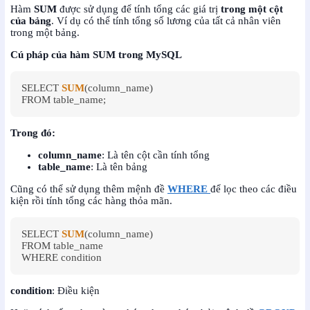
Hàm
SUM
được sử dụng để tính tổng các giá trị
trong một cột
của bảng
. Ví dụ có thể tính tổng số lương của tất cả nhân viên
trong một bảng.
Cú pháp của hàm SUM trong MySQL
SELECT 
SUM
(column_name) 

FROM table_name;
Trong đó:
column_name
: Là tên cột cần tính tổng
table_name
: Là tên bảng
Cũng có thể sử dụng thêm mệnh đề
WHERE
để lọc theo các điều
kiện rồi tính tổng các hàng thỏa mãn.
SELECT 
SUM
(column_name) 

FROM table_name

WHERE condition
condition
: Điều kiện