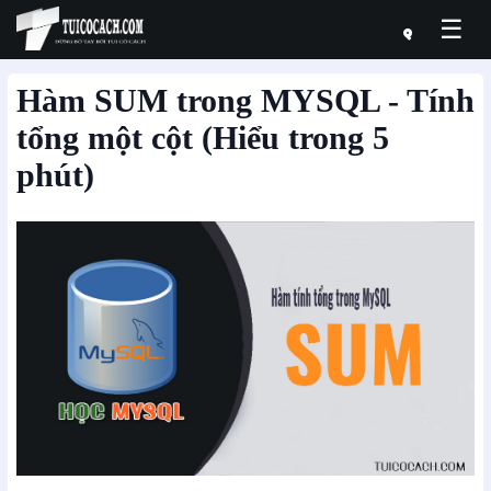
☰
Hàm SUM trong MYSQL - Tính
tổng một cột (Hiểu trong 5
phút)