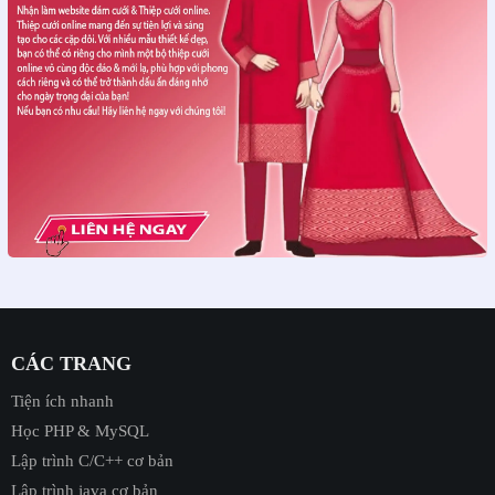
CÁC TRANG
Tiện ích nhanh
Học PHP & MySQL
Lập trình C/C++ cơ bản
Lập trình java cơ bản