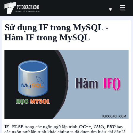
☰
Sử dụng IF trong MySQL -
Hàm IF trong MySQL
IF...ELSE
trong các ngôn ngữ lập trình
C/C++, JAVA, PHP
hay
các ngôn ngữ lập trình khác chúng ta đã được tìm hiểu, thì đây là