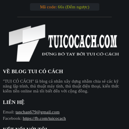
Mã code:
65s (Đếm ngược)
VỀ BLOG TUI CÓ CÁCH
"︎TUI CÓ CÁCH"
là blog cá nhân xây dựng nhằm chia sẻ các kỹ
năng lập trình, thủ thuật máy tính, thủ thuật điện thoại, kiến thức
kiếm tiền online mà tôi biết đến với cộng đồng.
LIÊN HỆ
Email:
tanchan679@gmail.com
Facebook:
https://fb.com/tuicocach