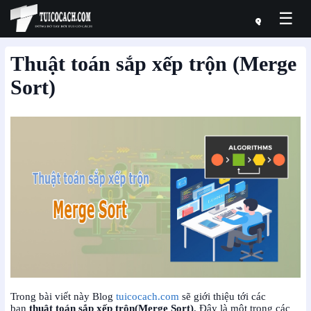
☰
Thuật toán sắp xếp trộn (Merge
Sort)
Trong bài viết này Blog
tuicocach.com
sẽ giới thiệu tới các
bạn
thuật toán sắp xếp trộn(Merge Sort)
.
Đây là một trong các