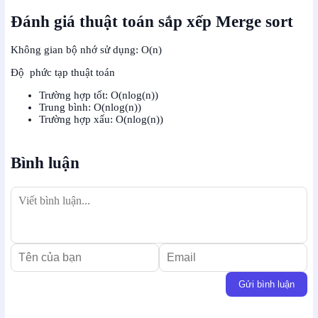
Đánh giá thuật toán sắp xếp Merge sort
Không gian bộ nhớ sử dụng: O(n)
Độ phức tạp thuật toán
Trường hợp tốt: O(nlog(n))
Trung bình: O(nlog(n))
Trường hợp xấu: O(nlog(n))
Bình luận
Gửi bình luận