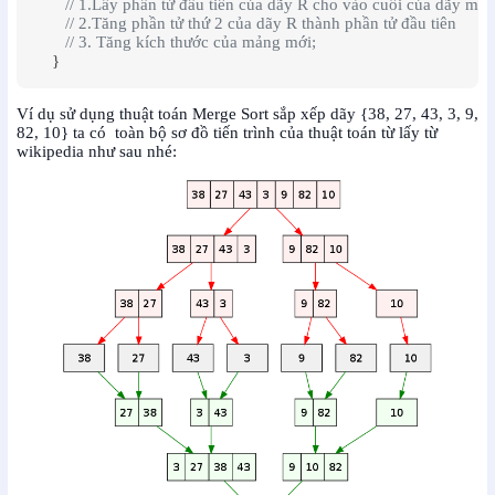
// 1.Lấy phần tử đầu tiên của dãy R cho vào cuối của dãy mới
// 2.Tăng phần tử thứ 2 của dãy R thành phần tử đầu tiên
// 3. Tăng kích thước của mảng mới;
    }
Ví dụ sử dụng thuật toán Merge Sort sắp xếp dãy {38, 27, 43, 3, 9,
82, 10} ta có toàn bộ sơ đồ tiến trình của thuật toán từ lấy từ
wikipedia như sau nhé: