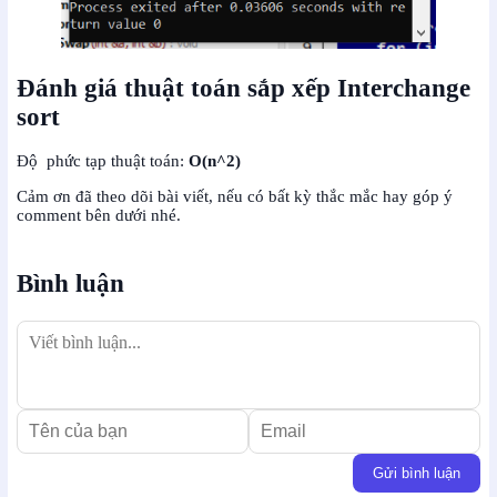
Đánh giá thuật toán sắp xếp Interchange
sort
Độ phức tạp thuật toán:
O(n^2)
Cảm ơn đã theo dõi bài viết, nếu có bất kỳ thắc mắc hay góp ý
comment bên dưới nhé.
Bình luận
Gửi bình luận