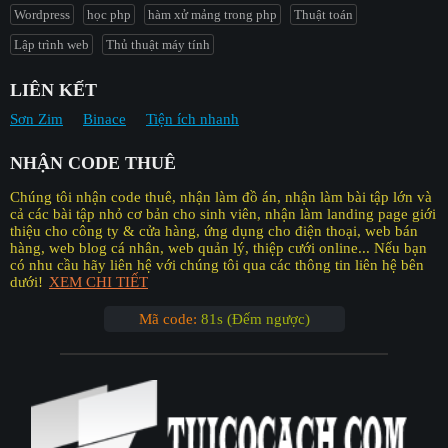
Wordpress
học php
hàm xử mảng trong php
Thuật toán
Lập trình web
Thủ thuật máy tính
LIÊN KẾT
Sơn Zim
Binace
Tiện ích nhanh
NHẬN CODE THUÊ
Chúng tôi nhận code thuê, nhận làm đồ án, nhận làm bài tập lớn và
cả các bài tập nhỏ cơ bản cho sinh viên, nhận làm landing page giới
thiệu cho công ty & cửa hàng, ứng dụng cho điện thoại, web bán
hàng, web blog cá nhân, web quản lý, thiệp cưới online... Nếu bạn
có nhu cầu hãy liên hệ với chúng tôi qua các thông tin liên hệ bên
dưới!
XEM CHI TIẾT
Mã code:
80s (Đếm ngược)