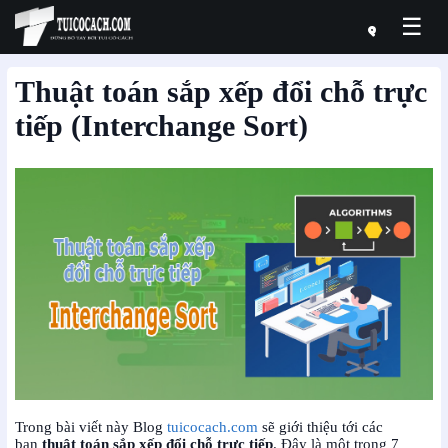
☰
Thuật toán sắp xếp đổi chỗ trực
tiếp (Interchange Sort)
Trong bài viết này Blog
tuicocach.com
sẽ giới thiệu tới các
bạn
thuật toán sắp xếp đổi chỗ trực tiếp
.
Đây là một trong 7