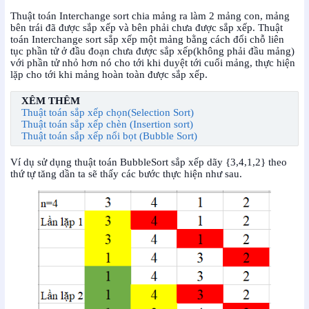
Thuật toán Interchange sort chia mảng ra làm 2 mảng con, mảng
bên trái đã được sắp xếp và bên phải chưa được sắp xếp. Thuật
toán Interchange sort sắp xếp một mảng bằng cách đổi chỗ liên
tục phần tử ở đầu đoạn chưa được sắp xếp(không phải đầu mảng)
với phần tử nhỏ hơn nó cho tới khi duyệt tới cuối mảng, thực hiện
lặp cho tới khi mảng hoàn toàn được sắp xếp.
XÊM THÊM
Thuật toán sắp xếp chọn(Selection Sort)
Thuật toán sắp xếp chèn (Insertion sort)
Thuật toán sắp xếp nổi bọt (Bubble Sort)
Ví dụ sử dụng thuật toán BubbleSort sắp xếp dãy {3,4,1,2} theo
thứ tự tăng dần ta sẽ thấy các bước thực hiện như sau.