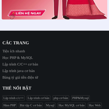
CÁC TRANG
Tiện ích nhanh
Học PHP & MySQL
Lập trình C/C++ cơ bản
Lập trình java cơ bản
Bảng tỷ giá tiền điện tử
THẺ NỔI BẬT
Lập trình c/c++
Lập trình cơ bản
php cơ bản
PHP&Mysql
Hàm PHP
Bài tập C cơ bản
Mysql
Học MySQL cơ bản
Học Web