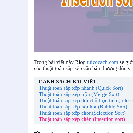
Trong bài viết này Blog
tuicocach.com
sẽ giớ
các thuật toán sắp xếp căn bản thường dùng.
DANH SÁCH BÀI VIẾT
Thuật toán sắp xếp nhanh (Quick Sort)
Thuật toán sắp xếp trộn (Merge Sort)
Thuật toán sắp xếp đổi chỗ trực tiếp (Inter
Thuật toán sắp xếp nổi bọt (Bubble Sort)
Thuật toán sắp xếp chọn(Selection Sort)
Thuật toán sắp xếp chèn (Insertion sort)