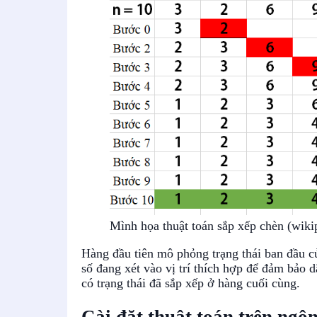
Mình họa thuật toán sắp xếp chèn (wiki
Hàng đầu tiên mô phỏng trạng thái ban đầu củ
số đang xét vào vị trí thích hợp để đảm bảo d
có trạng thái đã sắp xếp ở hàng cuối cùng.