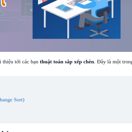
i thiệu tới các bạn
thuật toán sắp xếp chèn
.
Đây là một tron
change Sort)