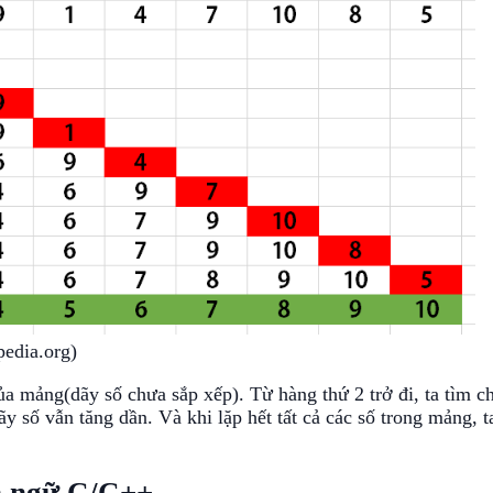
pedia.org)
a mảng(dãy số chưa sắp xếp). Từ hàng thứ 2 trở đi, ta tìm c
ãy số vẫn tăng dần. Và khi lặp hết tất cả các số trong mảng, t