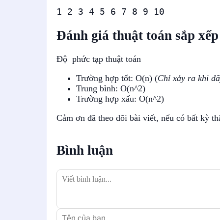
1 2 3 4 5 6 7 8 9 10
Đánh giá thuật toán sắp xếp
Độ phức tạp thuật toán
Trường hợp tốt: O(n) (
Chỉ xảy ra khi dã
Trung bình: O(n^2)
Trường hợp xấu: O(n^2)
Cảm ơn đã theo dõi bài viết, nếu có bất kỳ 
Bình luận