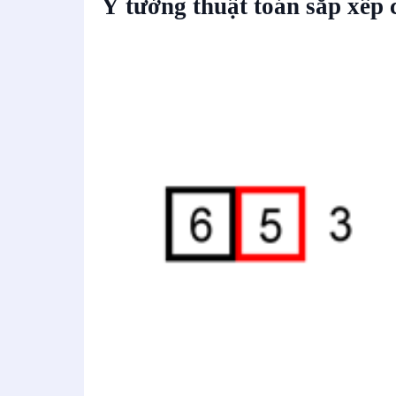
Ý tưởng thuật toán sắp xếp 