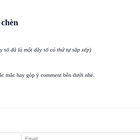
 chèn
y số đã là một dãy số có thứ tự sắp xếp)
thắc mắc hay góp ý comment bên dưới nhé.