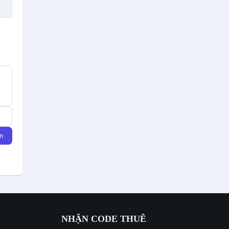
n
NHẬN CODE THUÊ