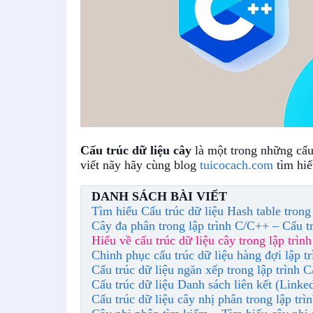
Cấu trúc dữ liệu cây
là một trong những cấu 
viết nãy hãy cùng blog
tuicocach.com
tìm hiể
DANH SÁCH BÀI VIẾT
Tìm hiểu Cấu trúc dữ liệu Hash table trong
Cây đa phân trong lập trình C/C++ – Cấu tr
Hiểu về cấu trúc dữ liệu cây trong lập trìn
Chinh phục cấu trúc dữ liệu hàng đợi lập t
Cấu trúc dữ liệu ngăn xếp trong lập trình 
Cấu trúc dữ liệu Danh sách liên kết (Linked
Cấu trúc dữ liệu cây nhị phân trong lập tr