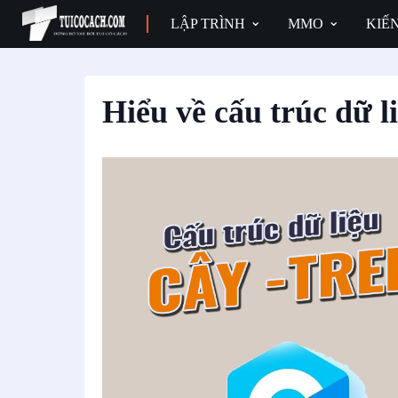
LẬP TRÌNH
MMO
KIẾ
Hiểu về cấu trúc dữ l