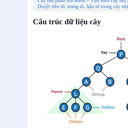
Cây nhị phân tìm kiếm – Tìm hiểu cây nhị
Duyệt tiền tố, trung tố, hậu tố trong cây n
Cấu trúc dữ liệu cây