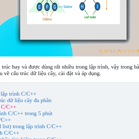
trúc hay và được dùng rất nhiều trong lập trình, vậy trong bà
u về cấu trúc dữ liệu cây, cài đặt và áp dụng.
 lập trình C/C++
úc dữ liệu cây đa phân
h C/C++
rình C/C++ trong 5 phút
C/C++
 list) trong lập trình C/C++
ình C/C++