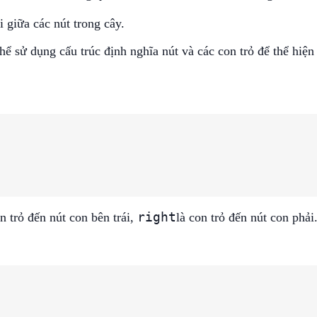
i giữa các nút trong cây.
thể sử dụng cấu trúc định nghĩa nút và các con trỏ để thể hiện
right
on trỏ đến nút con bên trái,
là con trỏ đến nút con phải