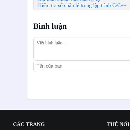
Kiểm tra số chẵn lẻ trong lập trình C/C++
Bình luận
CÁC TRANG
THẺ NỔI