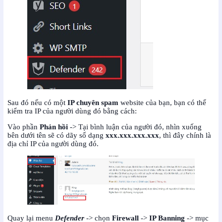
Sau đó nếu có một
IP chuyên spam
website của bạn, bạn có thể
kiểm tra IP của người dùng đó bằng cách:
Vào phần
Phản hồi
-> Tại bình luận của người đó, nhìn xuống
bên dưới tên sẽ có dãy số dạng
xxx.xxx.xxx.xxx
, thì đây chính là
địa chỉ IP của người dùng đó.
Quay lại menu
Defender
-> chọn
Firewall
->
IP Banning
-> mục