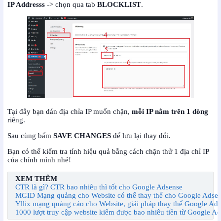
IP Addresss
-> chọn qua tab
BLOCKLIST
.
Tại đây bạn dán địa chỉa IP muốn chặn,
mỗi IP nằm trên 1 dòng
riêng.
Sau cùng bấm
SAVE CHANGES
để lưu lại thay đổi.
Bạn có thể kiểm tra tính hiệu quả bằng cách chặn thử 1 địa chỉ IP
của chính mình nhé!
XEM THÊM
CTR là gì? CTR bao nhiêu thì tốt cho Google Adsense
MGID Mạng quảng cho Website có thể thay thế cho Google Adse
Yllix mạng quảng cáo cho Website, giải pháp thay thế Google Ad
1000 lượt truy cập website kiếm được bao nhiêu tiền từ Google A