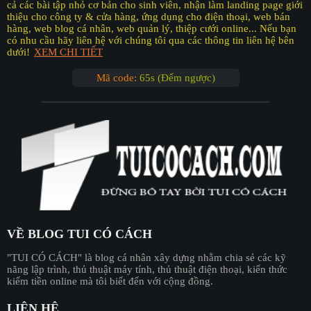
cả các bài tập nhỏ cơ bản cho sinh viên, nhận làm landing page giới
thiệu cho công ty & cửa hàng, ứng dụng cho điện thoại, web bán
hàng, web blog cá nhân, web quản lý, thiệp cưới online... Nếu bạn
có nhu cầu hãy liên hệ với chúng tôi qua các thông tin liên hệ bên
dưới!
XEM CHI TIẾT
Mã code:
64s (Đếm ngược)
VỀ BLOG TUI CÓ CÁCH
"︎TUI CÓ CÁCH"
là blog cá nhân xây dựng nhằm chia sẻ các kỹ
năng lập trình, thủ thuật máy tính, thủ thuật điện thoại, kiến thức
kiếm tiền online mà tôi biết đến với cộng đồng.
LIÊN HỆ