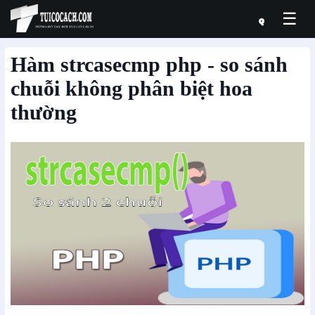
☰
Hàm strcasecmp php - so sánh
chuỗi không phân biệt hoa
thường