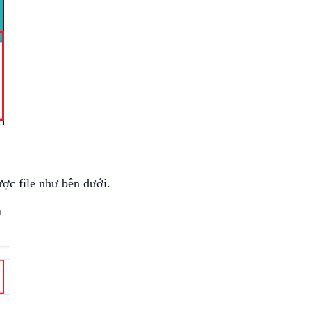
ợc file như bên dưới.