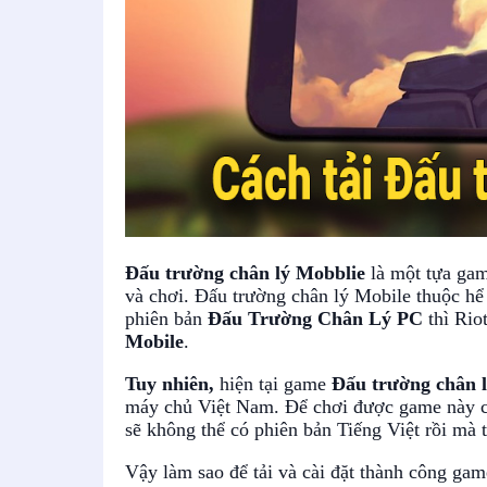
Đấu trường chân lý Mobblie
là một tựa gam
và chơi. Đấu trường chân lý Mobile thuộc hể 
phiên bản
Đấu Trường Chân Lý PC
thì Rio
Mobile
.
Tuy nhiên,
hiện tại game
Đấu trường chân l
máy chủ Việt Nam. Để chơi được game này ch
sẽ không thể có phiên bản Tiếng Việt rồi mà 
Vậy làm sao để tải và cài đặt thành công gam