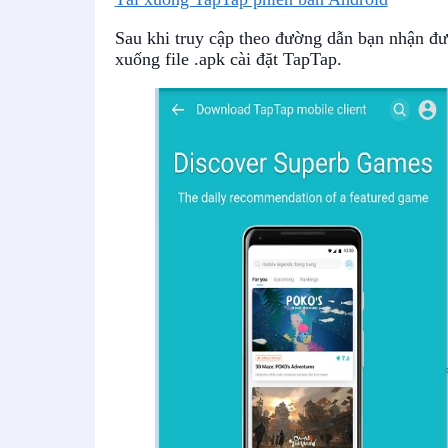
Sau khi truy cập theo đường dẫn bạn nhận đư
xuống file .apk cài đặt TapTap.