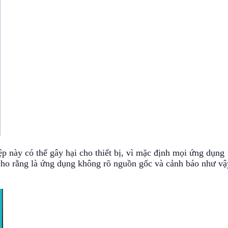
ệp này có thể gây hại cho thiết bị, vì mặc định mọi ứng dụng
 cho rằng là ứng dụng không rõ nguồn gốc và cảnh báo như vậ