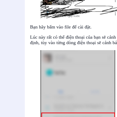
Bạn hãy bấm vào file để cài đặt.
Lúc này rất có thể điện thoại của bạn sẽ cả
định, tùy vào từng dòng điện thoại sẽ cảnh b