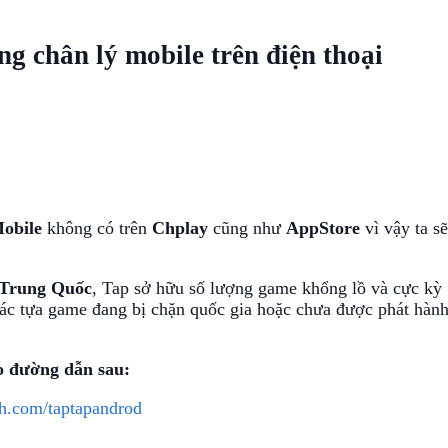
ng chân lý mobile trên điện thoại
obile
không có trên
Chplay
cũng như
AppStore
vì vậy ta sẽ
Trung Quốc
, Tap sở hữu số lượng game khổng lồ và cực kỳ
t các tựa game đang bị chặn quốc gia hoặc chưa được phát hàn
o đường dẫn sau:
ch.com/taptapandrod