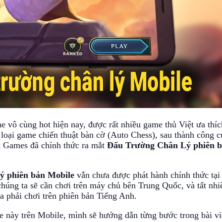
e vô cùng hot hiện nay, được rất nhiều game thủ Việt ưa thíc
loại game chiến thuật bàn cờ (Auto Chess), sau thành công c
t Games đã chính thức ra mắt
Đấu Trường Chân Lý phiên 
ý phiên bản Mobile
vẫn chưa được phát hành chính thức tại
úng ta sẽ cần chơi trên máy chủ bên Trung Quốc, và tất nhi
ta phải chơi trên phiên bản Tiếng Anh.
e này trên Mobile, mình sẽ hướng dẫn từng bước trong bài vi