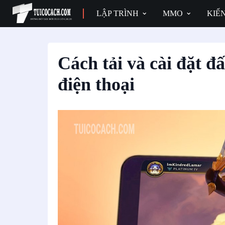
LẬP TRÌNH
MMO
KIẾ
Cách tải và cài đặt đ
điện thoại