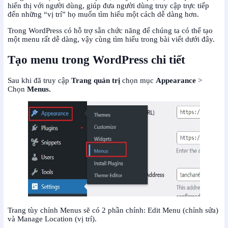
hiển thị với người dùng, giúp đưa người dùng truy cập trực tiếp
đến những “vị trí” họ muốn tìm hiểu một cách dễ dàng hơn.
Trong WordPress có hỗ trợ sẵn chức năng để chúng ta có thể tạo
một menu rất dễ dàng, vậy cùng tìm hiểu trong bài viết dưới đây.
Tạo menu trong WordPress chi tiết
Sau khi đã truy cập
Trang quản trị
chọn mục
Appearance
>
Chọn
Menus.
Trang tùy chỉnh Menus sẽ có 2 phần chính: Edit Menu (chỉnh sửa)
và Manage Location (vị trí).