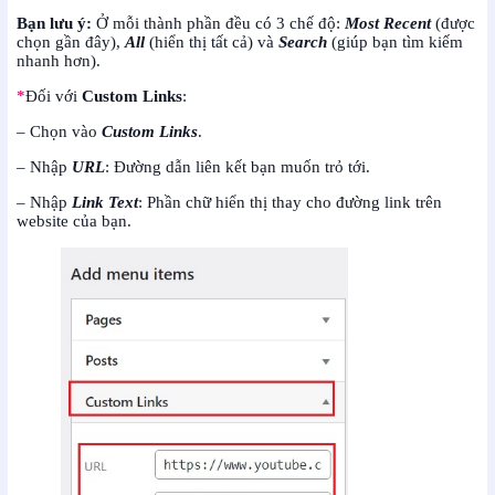
Bạn lưu ý:
Ở mỗi thành phần đều có 3 chế độ:
Most Recent
(được
chọn gần đây),
All
(hiển thị tất cả) và
Search
(giúp bạn tìm kiếm
nhanh hơn).
*
Đối với
Custom Links
:
– Chọn vào
Custom Links
.
– Nhập
URL
: Đường dẫn liên kết bạn muốn trỏ tới.
– Nhập
Link Text
: Phần chữ hiển thị thay cho đường link trên
website của bạn.