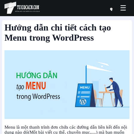
☰
Hướng dẫn chi tiết cách tạo
Menu trong WordPress
Menu là một thanh trình đơn chứa các đường dẫn liên kết đến nội
dung nào đó(Một bài viết cụ thể, chuyên mục,....) mà bạn muốn