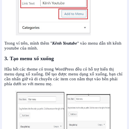
Trong ví trên, mình thêm "
Kênh Youtube
" vào menu dẫn tới kênh
youtube của mình.
3. Tạo menu xổ xuống
Hầu hết các theme có trong WordPress đều có hỗ trợ hiển thị
menu dạng xổ xuống. Để tạo được menu dạng xổ xuống, bạn chỉ
cần nhấn giữ và di chuyển các item con nằm thụt vào bên phải
phía dưới so với menu mẹ.