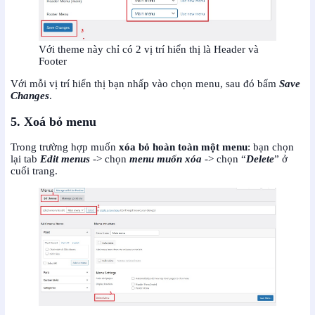
Với theme này chỉ có 2 vị trí hiển thị là Header và
Footer
Với mỗi vị trí hiển thị bạn nhấp vào chọn menu, sau đó bấm
Save
Changes
.
5. Xoá bỏ menu
Trong trường hợp muốn
xóa bỏ hoàn toàn một menu
: bạn chọn
lại tab
Edit menus
-> chọn
menu muốn xóa
-> chọn “
Delete
” ở
cuối trang.