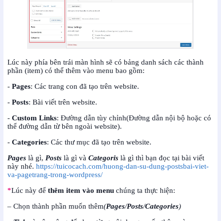
Lúc này phía bên trái màn hình sẽ có bảng danh sách các thành
phần (item) có thể thêm vào menu bao gồm:
-
Pages
: Các trang con đã tạo trên website.
-
Posts
: Bài viết trên website.
-
Custom Links
: Đường dẫn tùy chỉnh(Đường dẫn nội bộ hoặc có
thể đường dẫn từ bên ngoài website).
-
Categories
: Các thư mục đã tạo trên website.
Pages
là gì,
Posts
là gì và
Categoris
là gì thì bạn đọc tại bài viết
này nhé.
https://tuicocach.com/huong-dan-su-dung-postsbai-viet-
va-pagetrang-trong-wordpress/
*
Lúc này
để
thêm item vào menu
chúng ta thực hiện:
– Chọn thành phần muốn thêm
(
Pages
/
Posts
/
Categories
)