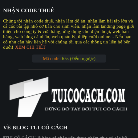
NHẬN CODE THUÊ
Chúng tôi nhận code thuê, nhận làm đồ án, nhận làm bài tập lớn và
cả các bài tập nhỏ cơ bản cho sinh viên, nhận làm landing page giới
thiệu cho công ty & cửa hàng, ứng dụng cho điện thoại, web bán
hàng, web blog cá nhân, web quản lý, thiệp cưới online... Nếu bạn
có nhu cầu hãy liên hệ với chúng tôi qua các thông tin liên hệ bên
dưới!
XEM CHI TIẾT
Mã code:
64s (Đếm ngược)
VỀ BLOG TUI CÓ CÁCH