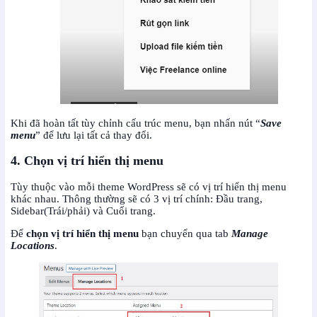
Khi đã hoàn tất tùy chỉnh cấu trúc menu, bạn nhấn nút “
Save
menu
” để lưu lại tất cả thay đổi.
4. Chọn vị trí hiển thị menu
Tùy thuộc vào mỗi theme WordPress sẽ có vị trí hiển thị menu
khác nhau. Thông thường sẽ có 3 vị trí chính: Đầu trang,
Sidebar(Trái/phải) và Cuối trang.
Để
chọn vị trí hiển thị menu
bạn chuyển qua tab
Manage
Locations
.