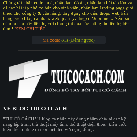
Chúng tôi nhận code thuê, nhận làm đồ án, nhận làm bài tập lớn và
cả các bài tập nhỏ cơ bản cho sinh viên, nhận làm landing page giới
thiệu cho công ty & cửa hàng, ứng dụng cho điện thoại, web bán
hàng, web blog cá nhân, web quản lý, thiệp cưới online... Nếu bạn
có nhu cầu hãy liên hệ với chúng tôi qua các thông tin liên hệ bên
dưới!
XEM CHI TIẾT
Mã code:
80s (Đếm ngược)
VỀ BLOG TUI CÓ CÁCH
"︎TUI CÓ CÁCH"
là blog cá nhân xây dựng nhằm chia sẻ các kỹ
năng lập trình, thủ thuật máy tính, thủ thuật điện thoại, kiến thức
kiếm tiền online mà tôi biết đến với cộng đồng.