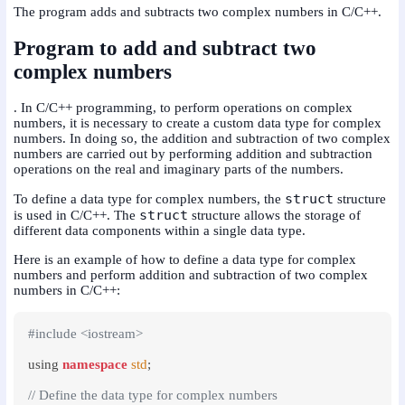
The program adds and subtracts two complex numbers in C/C++.
Program to add and subtract two
complex numbers
. In C/C++ programming, to perform operations on complex
numbers, it is necessary to create a custom data type for complex
numbers. In doing so, the addition and subtraction of two complex
numbers are carried out by performing addition and subtraction
operations on the real and imaginary parts of the numbers.
struct
To define a data type for complex numbers, the
structure
struct
is used in C/C++. The
structure allows the storage of
different data components within a single data type.
Here is an example of how to define a data type for complex
numbers and perform addition and subtraction of two complex
numbers in C/C++:
#include <iostream>
using 
namespace
std
;

// Define the data type for complex numbers