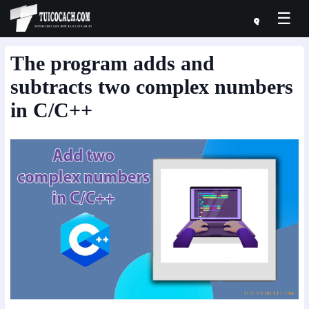
☰
The program adds and
subtracts two complex numbers
in C/C++