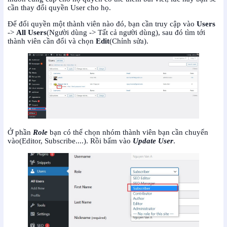
cần thay đổi quyền User cho họ.
Để đổi quyền một thành viên nào đó, bạn cần truy cập vào
Users
->
All
Users
(Người dùng -> Tất cả người dùng), sau đó tìm tới
thành viên cần đổi và chọn
Edit
(Chỉnh sửa).
Ở phần
Role
bạn có thể chọn nhóm thành viên bạn cần chuyển
vào(Editor, Subscribe....). Rồi bấm vào
Update User
.