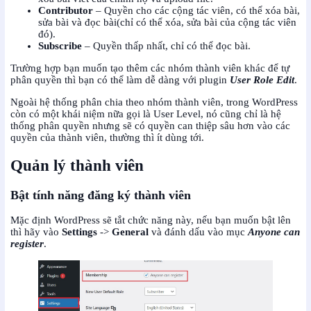
Contributor
– Quyền cho các cộng tác viên, có thể xóa bài,
sửa bài và đọc bài(chỉ có thể xóa, sửa bài của cộng tác viên
đó).
Subscribe
– Quyền thấp nhất, chỉ có thể đọc bài.
Trường hợp bạn muốn tạo thêm các nhóm thành viên khác để tự
phân quyền thì bạn có thể làm dễ dàng với plugin
User Role Edit
.
Ngoài hệ thống phân chia theo nhóm thành viên, trong WordPress
còn có một khái niệm nữa gọi là User Level, nó cũng chỉ là hệ
thống phân quyền nhưng sẽ có quyền can thiệp sâu hơn vào các
quyền của thành viên, thường thì ít dùng tới.
Quản lý thành viên
Bật tính năng đăng ký thành viên
Mặc định WordPress sẽ tắt chức năng này, nếu bạn muốn bật lên
thì hãy vào
Settings
->
General
và đánh dấu vào mục
Anyone can
register
.