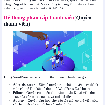
viên...Đối với từng loại tài khoản khác nhau, quyền và các chức
năng cũng sẽ bị hạn chế. Vậy chúng ta cùng tìm hiểu về Thành
viên trong WordPress tại bài viết dưới đây.
Hệ thống phân cấp thành viên
(Quyền
thành viên)
Trong WordPress sẽ có 5 nhóm thành viên chính bao gồm:
Administrator
– Đây là quyền cao nhất, quyền này thành
viên có thể làm bất cứ thứ gì ở WordPress Dashboard.
Editor
– Quyền có nhiều tính năng quản lý bài viết như
sửa, xóa các posts, pages và upload file.
Author
– Quyền phù hợp cho các tác giả, có thể viết, sửa,
xóa bài viết của chính họ và upload file.