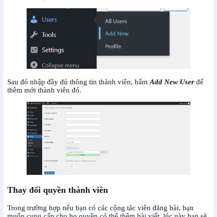
Sau đó nhập đầy đủ thông tin thành viên, bấm
Add New User
để
thêm mới thành viên đó.
Thay
đổi quyền thành viên
Trong trường hợp nếu bạn có các cộng tác viên đăng bài, bạn
muốn cung cấp cho họ quyền có thể thêm bài viết, lúc này bạn sẽ