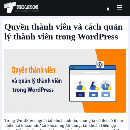
☰
Quyền thành viên và cách quản
lý thành viên trong WordPress
Trong WordPress ngoài tài khoản admin, chúng ta có thể có thêm
nhiều tài khoản như tài khoản người dùng, tài khoản Biên tập