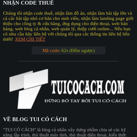
NHẬN CODE THUÊ
Chúng tôi nhận code thuê, nhận làm đồ án, nhận làm bài tập lớn và
cả các bài tập nhỏ cơ bản cho sinh viên, nhận làm landing page giới
thiệu cho công ty & cửa hàng, ứng dụng cho điện thoại, web bán
hàng, web blog cá nhân, web quản lý, thiệp cưới online... Nếu bạn
có nhu cầu hãy liên hệ với chúng tôi qua các thông tin liên hệ bên
dưới!
XEM CHI TIẾT
Mã code:
62s (Đếm ngược)
VỀ BLOG TUI CÓ CÁCH
"︎TUI CÓ CÁCH"
là blog cá nhân xây dựng nhằm chia sẻ các kỹ
năng lập trình, thủ thuật máy tính, thủ thuật điện thoại, kiến thức