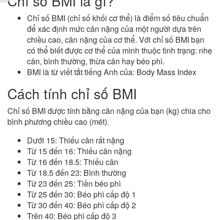
Chỉ số BMI là gì?
Chỉ số BMI (chỉ số khối cơ thể) là điểm số tiêu chuẩn
để xác định mức cân nặng của một người dựa trên
chiều cao, cân nặng của cơ thể. Với chỉ số BMI bạn
có thể biết được cơ thể của mình thuộc tình trạng: nhẹ
cân, bình thường, thừa cân hay béo phì.
BMI là từ viết tắt tiếng Anh của: Body Mass Index
Cách tính chỉ số BMI
Chỉ số BMI được tính bằng cân nặng của bạn (kg) chia cho
bình phương chiều cao (mét).
Dưới 15: Thiếu cân rất nặng
Từ 15 đến 16: Thiếu cân nặng
Từ 16 đến 18.5: Thiếu cân
Từ 18.5 đến 23: Bình thường
Từ 23 đến 25: Tiền béo phì
Từ 25 đến 30: Béo phì cấp độ 1
Từ 30 đến 40: Béo phì cấp độ 2
Trên 40: Béo phì cấp độ 3