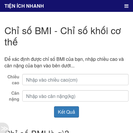
TIỆN ÍCH NHANH
Chỉ số BMI - Chỉ số khối cơ
thế
Để xác định được chỉ số BMI của bạn, nhập chiều cao và
cân nặng của bạn vào bên dưới...
Chiều
cao
Cân
nặng
≫