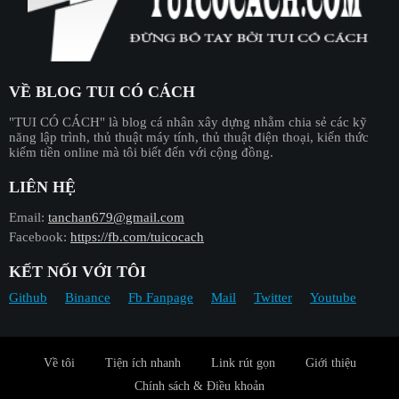
VỀ BLOG TUI CÓ CÁCH
"︎TUI CÓ CÁCH"
là blog cá nhân xây dựng nhằm chia sẻ các kỹ
năng lập trình, thủ thuật máy tính, thủ thuật điện thoại, kiến thức
kiếm tiền online mà tôi biết đến với cộng đồng.
LIÊN HỆ
Email:
tanchan679@gmail.com
Facebook:
https://fb.com/tuicocach
KẾT NỐI VỚI TÔI
Github
Binance
Fb Fanpage
Mail
Twitter
Youtube
Về tôi
Tiện ích nhanh
Link rút gọn
Giới thiệu
Chính sách & Điều khoản