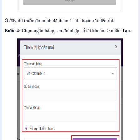
Ở đây thì trước đó mình đã thêm 1 tài khoản rút tiền rồi.
Bước 4:
Chọn ngân hàng sau đó nhập số tài khoản -> nhấn
Tạo
.