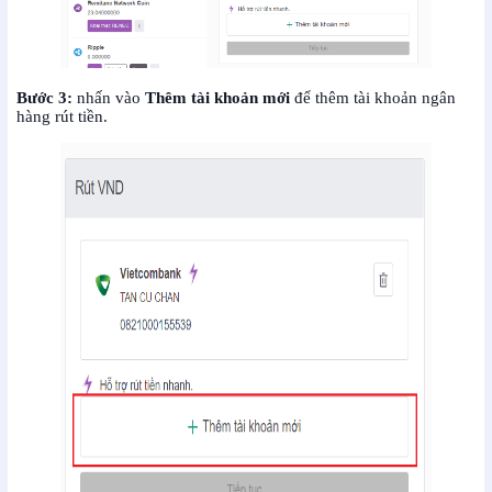
Bước 3:
nhấn vào
Thêm tài khoản mới
để thêm tài khoản ngân
hàng rút tiền.