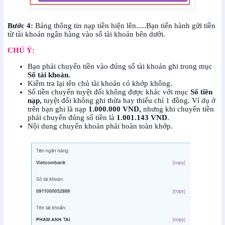
Bước 4:
Bảng thông tin nạp tiền hiện lên.....Bạn tiến hành gửi tiền
từ tài khoản ngân hàng vào số tài khoản bên dưới.
CHÚ Ý:
Bạn phải chuyển tiền vào đúng số tài khoản ghi trong mục
Số tài khoản.
Kiểm tra lại tên chủ tài khoản có khớp không.
Số tiền chuyển tuyệt đối không được khác với mục
Số tiền
nạp,
tuyệt đối không ghi thừa hay thiếu chỉ 1 đồng
.
Ví dụ ở
trên bạn ghi là nạp
1.000.000 VND,
nhưng khi chuyển tiền
phải chuyển đúng số tiền là
1.001.143 VND
.
Nội dung chuyển khoản phải hoàn toàn khớp.