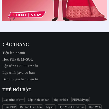
CÁC TRANG
Tiện ích nhanh
Học PHP & MySQL
Lập trình C/C++ cơ bản
Lập trình java cơ bản
Bảng tỷ giá tiền điện tử
THẺ NỔI BẬT
Lập trình c/c++
Lập trình cơ bản
php cơ bản
PHP&Mysql
Hàm PHP
Bài tập C cơ bản
Mysql
Học MySQL cơ bản
Học Web